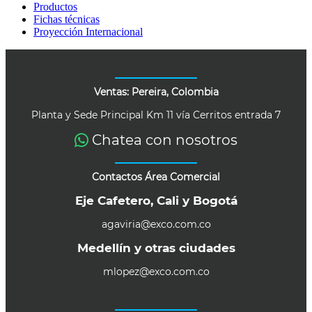
Productos
Fichas técnicas
Proyección Internacional
Ventas: Pereira, Colombia
Planta y Sede Principal Km 11 vía Cerritos entrada 7
Chatea con nosotros
Contactos Área Comercial
Eje Cafetero, Cali y Bogotá
agaviria@exco.com.co
Medellín y otras ciudades
mlopez@exco.com.co