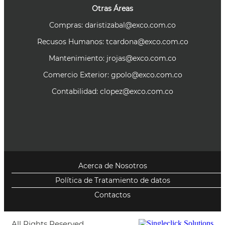
Otras Áreas
Compras:
daristizabal@exco.com.co
Recusos Humanos:
tcardona@exco.com.co
Mantenimiento:
jrojas@exco.com.co
Comercio Exterior:
gpolo@exco.com.co
Contabilidad:
clopez@exco.com.co
Acerca de Nosotros
Política de Tratamiento de datos
Contactos
All Rights Reserved.