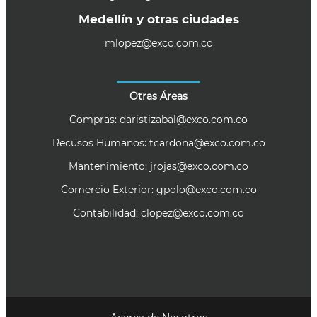
Medellín y otras ciudades
mlopez@exco.com.co
Otras Áreas
Compras:
daristizabal@exco.com.co
Recusos Humanos:
tcardona@exco.com.co
Mantenimiento:
jrojas@exco.com.co
Comercio Exterior:
gpolo@exco.com.co
Contabilidad:
clopez@exco.com.co