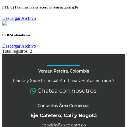
FTE 021 lamina plana acero hr estructural g36
Descargar Archivo
fte 024 alambron
Descargar Archivo
Total registros:
2
Ventas: Pereira, Colombia
Planta y Sede Principal Km 11 vía Cerritos entrada 7
Chatea con nosotros
Contactos Área Comercial
Eje Cafetero, Cali y Bogotá
agaviria@exco.com.co