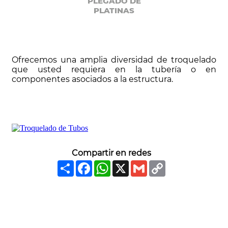
PLEGADO DE
PLATINAS
Ofrecemos una amplia diversidad de troquelado
que usted requiera en la tubería o en
componentes asociados a la estructura.
Compartir en redes
Share
Facebook
WhatsApp
X
Gmail
Copy
Link