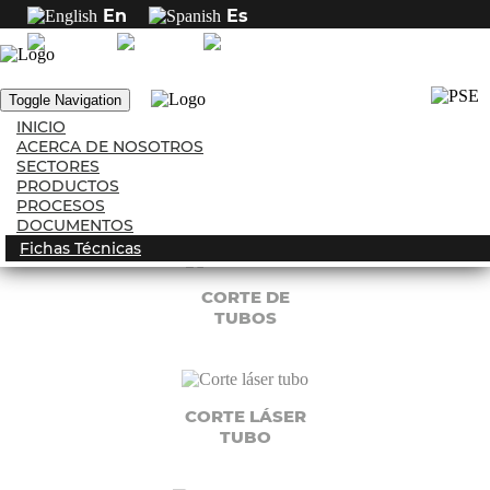
En
Es
PROCESOS
Toggle Navigation
INICIO
ACERCA DE NOSOTROS
SECTORES
FORMADO DE
PRODUCTOS
TUBOS
PROCESOS
DOCUMENTOS
Fichas Técnicas
CORTE DE
TUBOS
CORTE LÁSER
TUBO