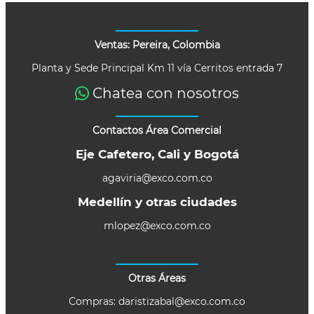
Ventas: Pereira, Colombia
Planta y Sede Principal Km 11 vía Cerritos entrada 7
Chatea con nosotros
Contactos Área Comercial
Eje Cafetero, Cali y Bogotá
agaviria@exco.com.co
Medellín y otras ciudades
mlopez@exco.com.co
Otras Áreas
Compras:
daristizabal@exco.com.co