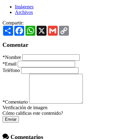
Imágenes
Archivos
Compartir:
Share
Facebook
WhatsApp
X
Gmail
Copy
Link
Comentar
*
Nombre
*
Email
Teléfono
*
Comentario
Verificación de imagen
Cómo calificas este contenido?
Enviar
Comentarios