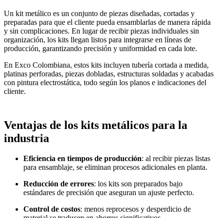
Un kit metálico es un conjunto de piezas diseñadas, cortadas y
preparadas para que el cliente pueda ensamblarlas de manera rápida
y sin complicaciones. En lugar de recibir piezas individuales sin
organización, los kits llegan listos para integrarse en líneas de
producción, garantizando precisión y uniformidad en cada lote.
En Exco Colombiana, estos kits incluyen tubería cortada a medida,
platinas perforadas, piezas dobladas, estructuras soldadas y acabadas
con pintura electrostática, todo según los planos e indicaciones del
cliente.
Ventajas de los kits metálicos para la
industria
Eficiencia en tiempos de producción
: al recibir piezas listas
para ensamblaje, se eliminan procesos adicionales en planta.
Reducción de errores
: los kits son preparados bajo
estándares de precisión que aseguran un ajuste perfecto.
Control de costos
: menos reprocesos y desperdicio de
material se traducen en ahorros significativos.