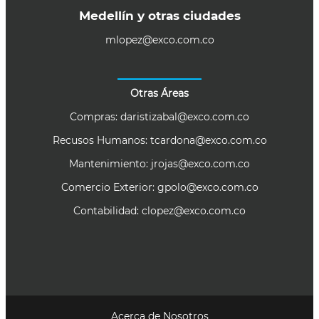
Medellín y otras ciudades
mlopez@exco.com.co
Otras Áreas
Compras:
daristizabal@exco.com.co
Recusos Humanos:
tcardona@exco.com.co
Mantenimiento:
jrojas@exco.com.co
Comercio Exterior:
gpolo@exco.com.co
Contabilidad:
clopez@exco.com.co
Acerca de Nosotros