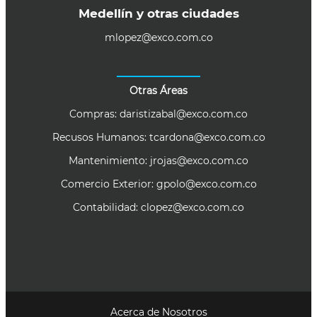
Medellín y otras ciudades
mlopez@exco.com.co
Otras Áreas
Compras:
daristizabal@exco.com.co
Recusos Humanos:
tcardona@exco.com.co
Mantenimiento:
jrojas@exco.com.co
Comercio Exterior:
gpolo@exco.com.co
Contabilidad:
clopez@exco.com.co
Acerca de Nosotros