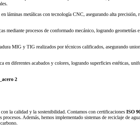
les.
en láminas metálicas con tecnología CNC, asegurando alta precisión, rep
as mediante procesos de conformado mecánico, logrando geometrías espe
adura MIG y TIG realizados por técnicos calificados, asegurando unione
ca en diferentes acabados y colores, logrando superficies estéticas, unif
n la calidad y la sostenibilidad. Contamos con certificaciones
ISO 90
os procesos. Además, hemos implementado sistemas de reciclaje de aguas 
e carbono.