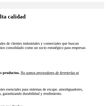
lta calidad
ades de clientes industriales y comerciales que buscan
mos consolidado como un socio estratégico para empresas
us productos.
No somos proveedores de ferreterías ni
tes esenciales para sistemas de escape, amortiguadores,
ros, garantizando durabilidad y rendimiento.