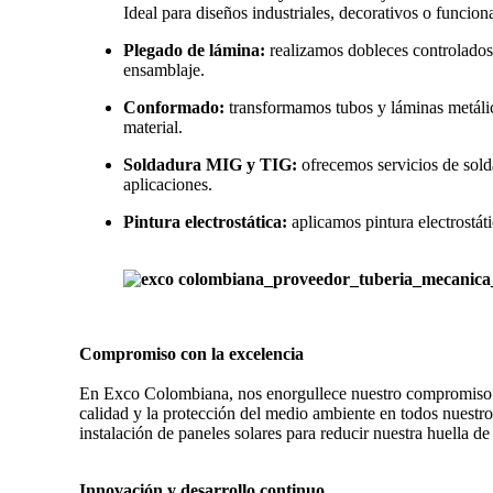
Ideal para diseños industriales, decorativos o funciona
Plegado de lámina:
realizamos dobleces controlados 
ensamblaje.
Conformado:
transformamos tubos y láminas metálic
material.
Soldadura MIG y TIG:
ofrecemos servicios de sold
aplicaciones.
Pintura electrostática:
aplicamos pintura electrostáti
Compromiso con la excelencia
En Exco Colombiana, nos enorgullece nuestro compromiso co
calidad y la protección del medio ambiente en todos nuestr
instalación de paneles solares para reducir nuestra huella d
Innovación y desarrollo continuo