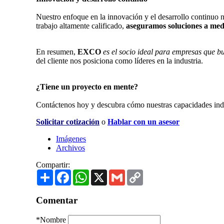
Nuestro enfoque en la innovación y el desarrollo continuo 
trabajo altamente calificado,
aseguramos soluciones a me
En resumen,
EXCO
es el socio ideal para empresas que bu
del cliente nos posiciona como líderes en la industria.
¿Tiene un proyecto en mente?
Contáctenos hoy y descubra cómo nuestras capacidades indu
Solicitar cotización
o
Hablar con un asesor
Imágenes
Archivos
Compartir:
Share
Facebook
WhatsApp
X
Gmail
Copy
Link
Comentar
*
Nombre