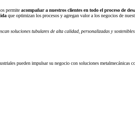
nos permite
acompañar a nuestros clientes en todo el proceso de de
dida
que optimizan los procesos y agregan valor a los negocios de nuestr
scan soluciones tubulares de alta calidad, personalizadas y sostenibles
striales pueden impulsar su negocio con soluciones metalmecánicas con