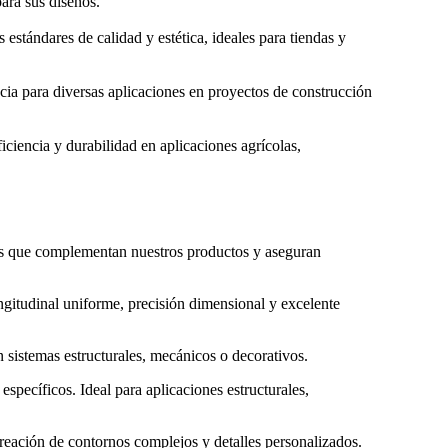
ara sus diseños.
estándares de calidad y estética, ideales para tiendas y
ncia para diversas aplicaciones en proyectos de construcción
iencia y durabilidad en aplicaciones agrícolas,
es que complementan nuestros productos y aseguran
ngitudinal uniforme, precisión dimensional y excelente
en sistemas estructurales, mecánicos o decorativos.
specíficos. Ideal para aplicaciones estructurales,
creación de contornos complejos y detalles personalizados.