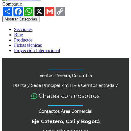
Compartir:
Share
Facebook
WhatsApp
X
Gmail
Copy
Link
Mostrar Categorías
Secciones
Blog
Productos
Fichas técnicas
Proyección Internacional
Ventas: Pereira, Colombia
Planta y Sede Principal Km 11 vía Cerritos entrada 7
Chatea con nosotros
Contactos Área Comercial
Eje Cafetero, Cali y Bogotá