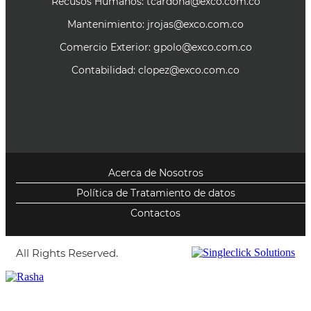
Recusos Humanos:
tcardona@exco.com.co
Mantenimiento:
jrojas@exco.com.co
Comercio Exterior:
gpolo@exco.com.co
Contabilidad:
clopez@exco.com.co
Acerca de Nosotros
Política de Tratamiento de datos
Contactos
All Rights Reserved.