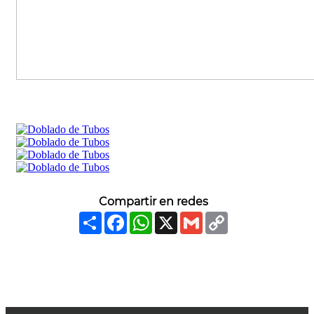
Compartir en redes
Share
Facebook
WhatsApp
X
Gmail
Copy
Link