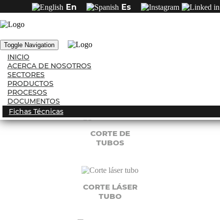
En
Es
PROCESOS
Toggle Navigation
INICIO
ACERCA DE NOSOTROS
SECTORES
FORMADO DE
PRODUCTOS
TUBOS
PROCESOS
DOCUMENTOS
Fichas Técnicas
CORTE DE
TUBOS
CORTE LÁSER
TUBO