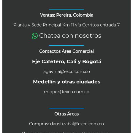
Ventas: Pereira, Colombia
Planta y Sede Principal Km 11 vía Cerritos entrada 7
Chatea con nosotros
Contactos Área Comercial
Eje Cafetero, Cali y Bogotá
agaviria@exco.com.co
Medellín y otras ciudades
mlopez@exco.com.co
Otras Áreas
Compras:
daristizabal@exco.com.co