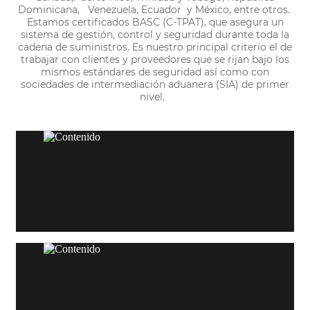
Dominicana, Venezuela, Ecuador y México, entre otros.
Estamos certificados BASC (C-TPAT), que asegura un
sistema de gestión, control y seguridad durante toda la
cadena de suministros. Es nuestro principal criterio el de
trabajar con clientes y proveedores que se rijan bajo los
mismos estándares de seguridad así como con
sociedades de intermediación aduanera (SIA) de primer
nivel.