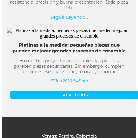
resistencia, precisión y buena presentación. Cada pieza
debe
Seguir Leyendo...
Platinas a la medida: pequeñas piezas que
pueden mejorar grandes procesos de ensamble
En muchos proyectos industriales, las platinas
parecen piezas secundarias. Sin embargo, cumplen
funciones esenciales: unir, reforzar, soportar,
27 Jun 2026 8:45 am
VER TODOS
Ventas: Pereira, Colombia