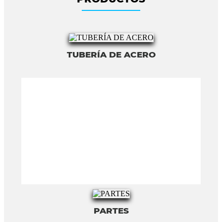
TUBERÍA DE ACERO
PARTES