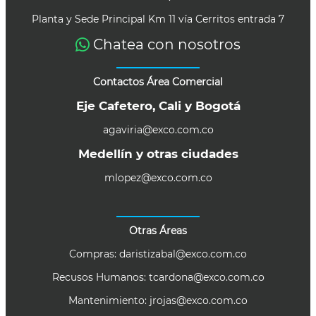
Planta y Sede Principal Km 11 vía Cerritos entrada 7
Chatea con nosotros
Contactos Área Comercial
Eje Cafetero, Cali y Bogotá
agaviria@exco.com.co
Medellín y otras ciudades
mlopez@exco.com.co
Otras Áreas
Compras:
daristizabal@exco.com.co
Recusos Humanos:
tcardona@exco.com.co
Mantenimiento:
jrojas@exco.com.co