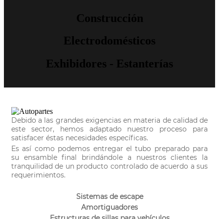
Construcción
Electrodomésticos
Exhibidores - Estanterías
Debido a las grandes exigencias en materia de calidad de
este sector, hemos adaptado nuestro proceso para
satisfacer éstas necesidades específicas.
Es así como podemos entregar el tubo preparado para
su ensamble final brindándole a nuestros clientes la
tranquilidad de un producto controlado de acuerdo a sus
requerimientos.
Sistemas de escape
Amortiguadores
Estructuras de sillas para vehículos