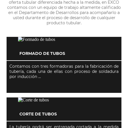
oferta tubular diferenciada hecha a la medida, en EXCO
contamos con un equipo de trabajo altamente calificado
en el Departamento de Desarrollos para acompañarlo a
usted durante el proceso de desarrollo de cualquier
producto tubular.
FORMADO DE TUBOS
Contamos con tres formadoras para la fabricación de
tubería, cada una de ellas con proceso de soldadura
por inducción ...
CORTE DE TUBOS
La tubería podrá ser entregada cortada a la medida