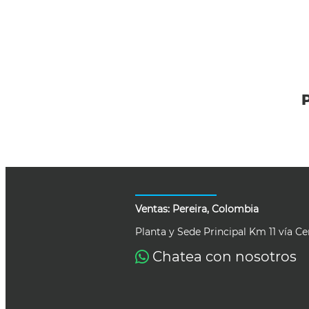
Ventas: Pereira, Colombia
Planta y Sede Principal Km 11 vía Ce
Chatea con nosotros