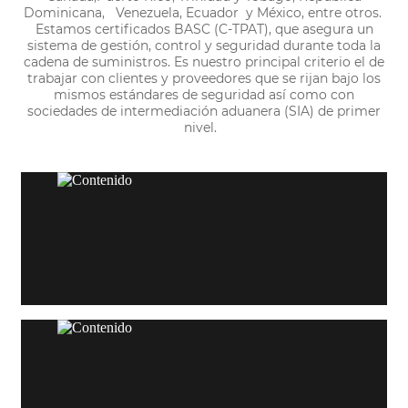
Dominicana, Venezuela, Ecuador y México, entre otros.
Estamos certificados BASC (C-TPAT), que asegura un
sistema de gestión, control y seguridad durante toda la
cadena de suministros. Es nuestro principal criterio el de
trabajar con clientes y proveedores que se rijan bajo los
mismos estándares de seguridad así como con
sociedades de intermediación aduanera (SIA) de primer
nivel.