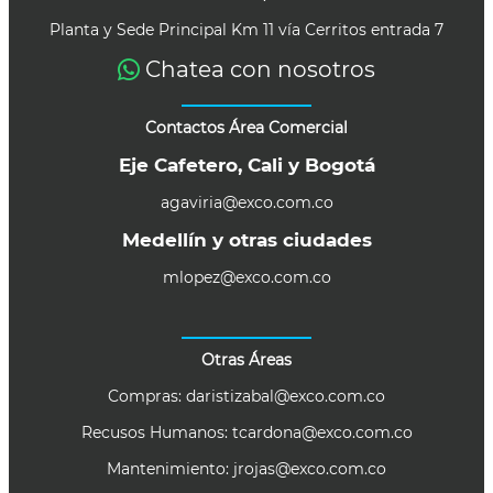
Planta y Sede Principal Km 11 vía Cerritos entrada 7
Chatea con nosotros
Contactos Área Comercial
Eje Cafetero, Cali y Bogotá
agaviria@exco.com.co
Medellín y otras ciudades
mlopez@exco.com.co
Otras Áreas
Compras:
daristizabal@exco.com.co
Recusos Humanos:
tcardona@exco.com.co
Mantenimiento:
jrojas@exco.com.co