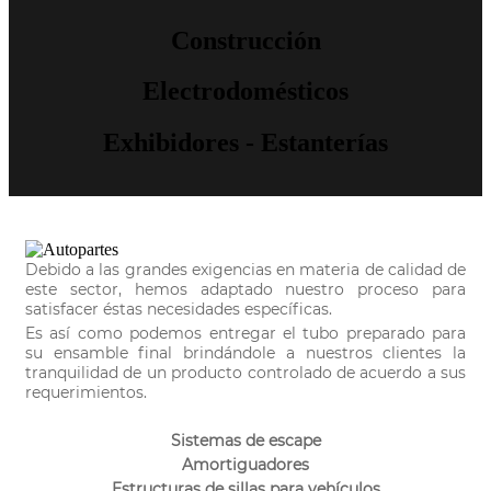
Construcción
Electrodomésticos
Exhibidores - Estanterías
Debido a las grandes exigencias en materia de calidad de
este sector, hemos adaptado nuestro proceso para
satisfacer éstas necesidades específicas.
Es así como podemos entregar el tubo preparado para
su ensamble final brindándole a nuestros clientes la
tranquilidad de un producto controlado de acuerdo a sus
requerimientos.
Sistemas de escape
Amortiguadores
Estructuras de sillas para vehículos