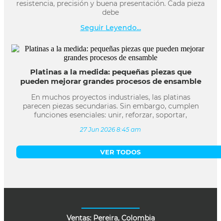
resistencia, precisión y buena presentación. Cada pieza
debe
Seguir Leyendo...
Platinas a la medida: pequeñas piezas que
pueden mejorar grandes procesos de ensamble
En muchos proyectos industriales, las platinas
parecen piezas secundarias. Sin embargo, cumplen
funciones esenciales: unir, reforzar, soportar,
27 Jun 2026 8:45 am
VER TODOS
Ventas: Pereira, Colombia