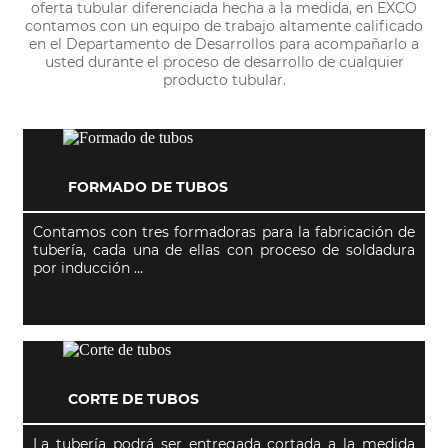
oferta tubular diferenciada hecha a la medida, en EXCO
contamos con un equipo de trabajo altamente calificado
en el Departamento de Desarrollos para acompañarlo a
usted durante el proceso de desarrollo de cualquier
producto tubular.
FORMADO DE TUBOS
Contamos con tres formadoras para la fabricación de
tubería, cada una de ellas con proceso de soldadura
por inducción ...
CORTE DE TUBOS
La tubería podrá ser entregada cortada a la medida